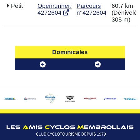
Petit
Openrunner:
Parcours
60.7 km
4272604
n°4272604
(Dénivelé p
305 m)
Dominicales