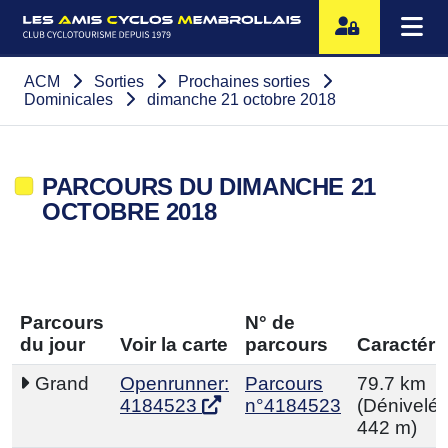
ACM
Sorties
Prochaines sorties
Dominicales
dimanche 21 octobre 2018
PARCOURS DU DIMANCHE 21
OCTOBRE 2018
Parcours
N° de
du jour
Voir la carte
parcours
Caractéri
Grand
Openrunner:
Parcours
79.7 km
4184523
n°4184523
(Dénivelé p
442 m)