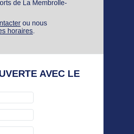
ports de La Membrolle-
ntacter
ou nous
es horaires
.
UVERTE AVEC LE