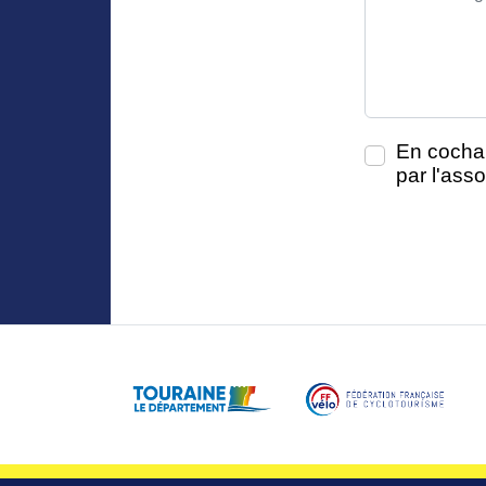
En cochan
par l'asso