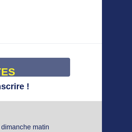
TES
scrire !
 dimanche matin