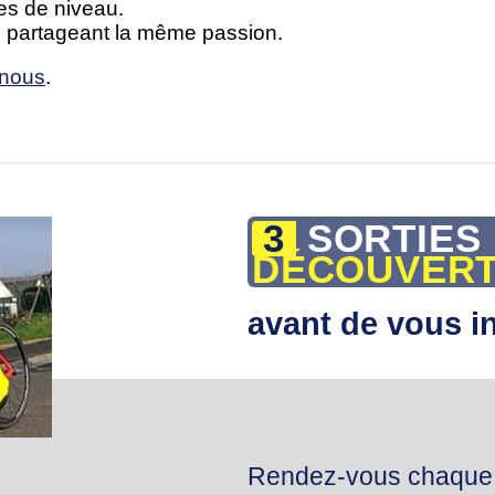
es de niveau.
 partageant la même passion.
-nous
.
SORTIES
DÉCOUVER
avant de vous in
Rendez-vous chaque