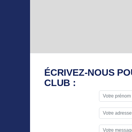
ÉCRIVEZ-NOUS PO
CLUB :
Votre préno
Votre adress
Votre mess