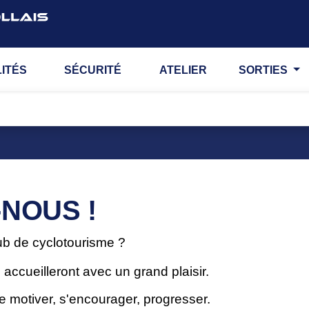
ITÉS
SÉCURITÉ
ATELIER
SORTIES
NOUS !
ub de cyclotourisme ?
ccueilleront avec un grand plaisir.
e motiver, s'encourager, progresser.