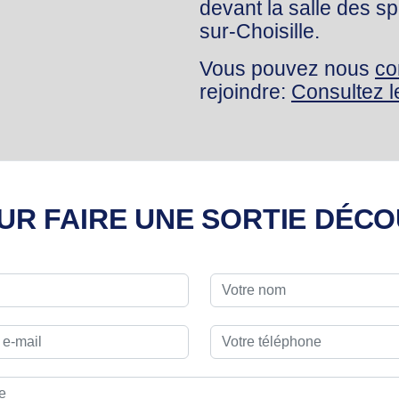
devant la salle des s
sur-Choisille.
Vous pouvez nous
co
rejoindre:
Consultez l
UR FAIRE UNE SORTIE DÉCO
*
*
m
Votre nom
*
*
e e-mail
Votre téléphone
*
age